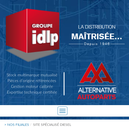
Stock multimarque mutualisé
Pièces d’origine référencées
Gestion moteur calibrée
Expertise technique certifiée
Toggle
navigation
> NOS FILIALES
SITE SPÉCIALISÉ DIESEL